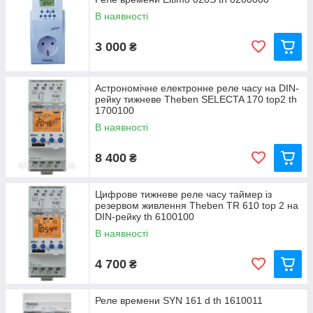
В наявності
3 000
₴
Астрономічне електронне реле часу на DIN-
рейку тижневе Theben SELECTA 170 top2 th
1700100
В наявності
8 400
₴
Цифрове тижневе реле часу таймер із
резервом живлення Theben TR 610 top 2 на
DIN-рейку th 6100100
В наявності
4 700
₴
Реле времени SYN 161 d th 1610011