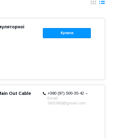
муляторноі
Купити
ain Out Cable
+380 (97) 500-35-42
Email:
3601660@gmail.com