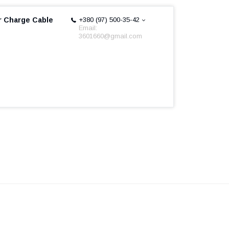
r Charge Cable
+380 (97) 500-35-42
Email:
3601660@gmail.com