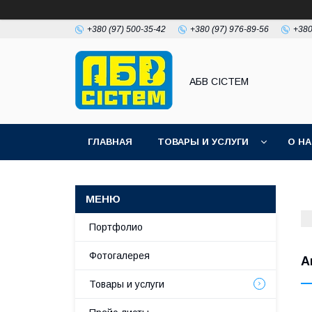
+380 (97) 500-35-42
+380 (97) 976-89-56
+380
АБВ СІСТЕМ
ГЛАВНАЯ
ТОВАРЫ И УСЛУГИ
О Н
Портфолио
Фотогалерея
А
Товары и услуги