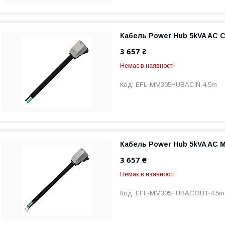
Кабель Power Hub 5kVA AC C
3 657 ₴
Немає в наявності
EFL-MM305HUBACIN-4.5m
Кабель Power Hub 5kVA AC M
3 657 ₴
Немає в наявності
EFL-MM305HUBACOUT-4.5m