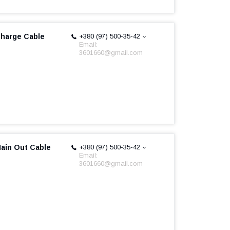
harge Cable
+380 (97) 500-35-42
Email:
3601660@gmail.com
ain Out Cable
+380 (97) 500-35-42
Email:
3601660@gmail.com