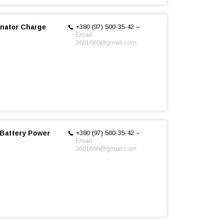
rnator Charge
+380 (97) 500-35-42
Email:
3601660@gmail.com
 Battery Power
+380 (97) 500-35-42
Email:
3601660@gmail.com