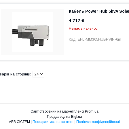
Кабель Power Hub 5kVA Sola
4 717 ₴
Немає в наявності
EFL-MM305HUBPVIN-6m
Сайт створений на маркетплейсі
Prom.ua
Продавець на Bigl.ua
АБВ СІСТЕМ |
Поскаржитися на контент
|
Політика конфіденційності