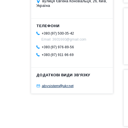
вулиця Євгена Коновальця, 26, Київ,
Україна
+380 (97) 500-35-42
Email: 3601660@gmail.com
+380 (97) 976-89-56
+380 (97) 911-96-69
abvsistem@ukr.net