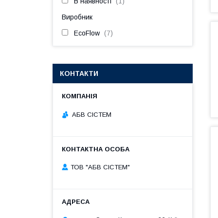
В наявності
1
Виробник
EcoFlow
7
КОНТАКТИ
АБВ СІСТЕМ
ТОВ "АБВ СІСТЕМ"