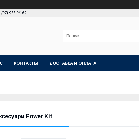
 (97) 911-96-69
АС
КОНТАКТЫ
ДОСТАВКА И ОПЛАТА
ксесуари Power Kit