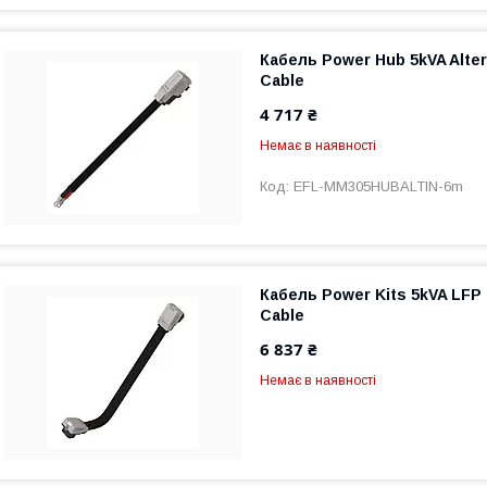
Кабель Power Hub 5kVA Alte
Cable
4 717 ₴
Немає в наявності
EFL-MM305HUBALTIN-6m
Кабель Power Kits 5kVA LFP
Cable
6 837 ₴
Немає в наявності