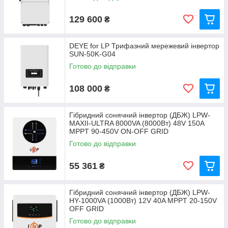
129 600
₴
DEYE for LP Трифазний мережевий інвертор
SUN-50K-G04
Готово до відправки
108 000
₴
Гібридний сонячний інвертор (ДБЖ) LPW-
MAXII-ULTRA 8000VA (8000Вт) 48V 150A
MPPT 90-450V ON-OFF GRID
Готово до відправки
55 361
₴
Гібридний сонячний інвертор (ДБЖ) LPW-
HY-1000VA (1000Вт) 12V 40A MPPT 20-150V
OFF GRID
Готово до відправки