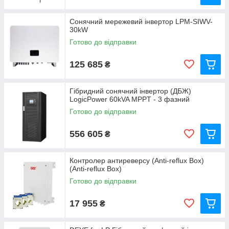
Сонячний мережевий інвертор LPM-SIWV-
30kW
Готово до відправки
125 685
₴
Гібридний сонячний інвертор (ДБЖ)
LogicPower 60kVA MPPT - 3 фазний
Готово до відправки
556 605
₴
Контролер антиреверсу (Anti-reflux Box)
(Anti-reflux Box)
Готово до відправки
17 955
₴