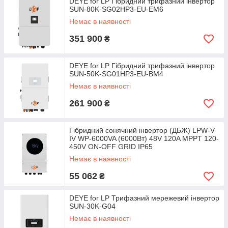
DEYE for LP Гібридний трифазний інвертор
SUN-80K-SG02HP3-EU-EM6
Немає в наявності
351 900
₴
DEYE for LP Гібридний трифазний інвертор
SUN-50K-SG01HP3-EU-BM4
Немає в наявності
261 900
₴
Гібридний сонячний інвертор (ДБЖ) LPW-V
IV WP-6000VA (6000Вт) 48V 120A MPPT 120-
450V ON-OFF GRID IP65
Немає в наявності
55 062
₴
DEYE for LP Трифазний мережевий інвертор
SUN-30K-G04
Немає в наявності