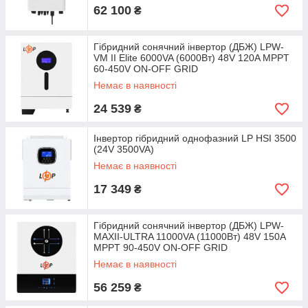
62 100
₴
Гібридний сонячний інвертор (ДБЖ) LPW-
VM II Elite 6000VA (6000Вт) 48V 120A MPPT
60-450V ON-OFF GRID
Немає в наявності
24 539
₴
Інвертор гібридний однофазний LP HSI 3500
(24V 3500VA)
Немає в наявності
17 349
₴
Гібридний сонячний інвертор (ДБЖ) LPW-
MAXII-ULTRA 11000VA (11000Вт) 48V 150A
MPPT 90-450V ON-OFF GRID
Немає в наявності
56 259
₴