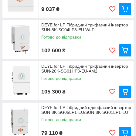
9 037
₴
DEYE for LP Гібридний трифазний інвертор
SUN-8K-SG04LP3-EU Wi-Fi
Готово до відправки
102 600
₴
DEYE for LP Гібридний трифазний інвертор
SUN-20K-SG01HP3-EU-AM2
Готово до відправки
105 300
₴
DEYE for LP Гібридний однофазний інвертор
SUN-8K-SG05LP1-EU/SUN-8K-SG01LP1-EU
Готово до відправки
79 110
₴