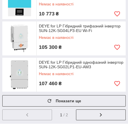
Немає в наявності
10 773
₴
DEYE for LP Гібридний трифазний інвертор
SUN-12K-SG04LP3-EU Wi-Fi
Немає в наявності
105 300
₴
DEYE for LP Гібридний однофазний інвертор
SUN-12K-SG02LP1-EU-AM3
Немає в наявності
107 460
₴
Показати ще
1
/ 2