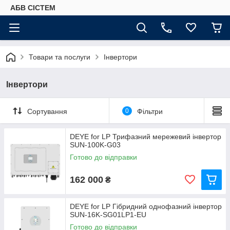
АБВ СІСТЕМ
Товари та послуги
Інвертори
Інвертори
Сортування
0
Фільтри
DEYE for LP Трифазний мережевий інвертор
SUN-100K-G03
Готово до відправки
162 000
₴
DEYE for LP Гібридний однофазний інвертор
SUN-16K-SG01LP1-EU
Готово до відправки