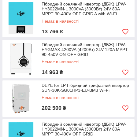
Гібридний сонячний інвертор (ДБЖ) LPW-
HY3022MN-L 3000VA (3000Вт) 24V 80A
MPPT 30-400V OFF GRID A with Wi-Fi
Немає в наявності
13 766
₴
Гібридний сонячний інвертор (ДБЖ) LPW-
HYGMAX-4200VA (4200Вт) 24V 120A MPPT
90-450V ON-OFF GRID
Немає в наявності
14 963
₴
DEYE for LP Гібридний трифазний інвертор
SUN-30K-SG01HP3-EU-BM3 Wi-Fi
Немає в наявності
202 500
₴
Гібридний сонячний інвертор (ДБЖ) LPW-
HY3022MN-L 3000VA (3000Вт) 24V 80A
MPPT 30-400V OFF GRID