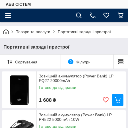
АБВ СІСТЕМ
Товари та послуги
Портативні зарядні пристрої
Портативні зарядні пристрої
Сортування
0
Фільтри
Зовнішній аккумулятор (Power Bank) LP
PQ27 20000mAh
Готово до відправки
1 688
₴
Зовнішній акумулятор (Power Bank) LP
PR522 5000mAh 10W
Готово до відправки