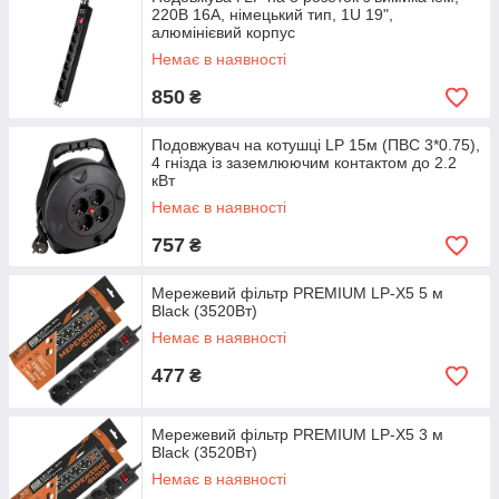
220В 16A, німецький тип, 1U 19",
алюмінієвий корпус
Немає в наявності
850
₴
Подовжувач на котушці LP 15м (ПВС 3*0.75),
4 гнізда із заземлюючим контактом до 2.2
кВт
Немає в наявності
757
₴
Мережевий фільтр PREMIUM LP-X5 5 м
Black (3520Вт)
Немає в наявності
477
₴
Мережевий фільтр PREMIUM LP-X5 3 м
Black (3520Вт)
Немає в наявності