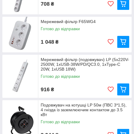
708
₴
Мережевий фільтр F65WG4
Готово до відправки
1 048
₴
Мережевий фільтр (подовжувач) LP (5x220V-
2500W, 1xUSB-38W/PD/QC3.0, 1xType-C
20W, 1xUSB 18W)
Готово до відправки
916
₴
Подовжувач на котушці LP 50м (ПВС 3*1,5),
4 гнізда із заземлюючим контактом до 3.5
кВт
Готово до відправки