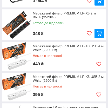
3 944
₴
Мережевий фільтр PREMIUM LP-X5 2 м
Black (3520Вт)
Готово до відправки
348
₴
Мережевий фільтр PREMIUM LP-X3 USB 4 м
White (2200 Вт)
Немає в наявності
449
₴
Мережевий фільтр PREMIUM LP-X3 USB 2 м
White (2200 Вт)
Немає в наявності
395
₴
Подовжувач LP на 8 розеток з вимикачем,