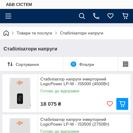
АБВ СІСТЕМ
Товари та послуги
Стабілізатори напруги
Стабілізатори напруги
Сортування
0
Фільтри
Стабілізатор напруги інверторний
LogicPower LP-W - IS5000 (4500Вт)
Готово до відправки
18 075
₴
Стабілізатор напруги інверторний
LogicPower LP-W - IS3500 (2750Вт)
Готово до відправки