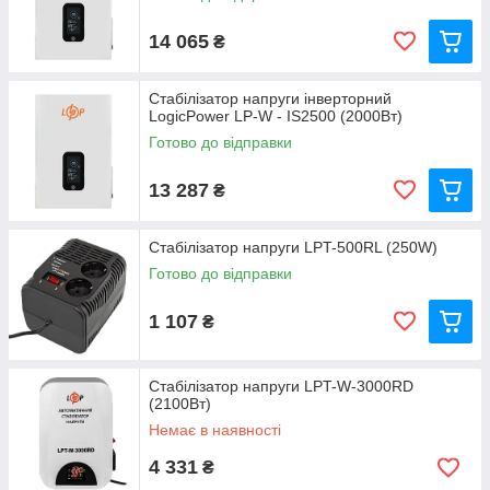
14 065
₴
Стабілізатор напруги інверторний
LogicPower LP-W - IS2500 (2000Вт)
Готово до відправки
13 287
₴
Стабілізатор напруги LPT-500RL (250W)
Готово до відправки
1 107
₴
Стабілізатор напруги LPT-W-3000RD
(2100Вт)
Немає в наявності
4 331
₴