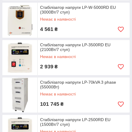
Стабілізатор напруги LP-W-5000RD EU
(3000Вт/7 ступ)
Немає в наявності
4 561
₴
Стабілізатор напруги LP-3500RD EU
(2100Вт/7 ступ)
Немає в наявності
2 939
₴
Стабілізатор напруги LP-70kVA 3 phase
(55000Вт)
Немає в наявності
101 745
₴
Стабілізатор напруги LP-2500RD EU
(1500Вт/7 ступ)
Немає в наявності