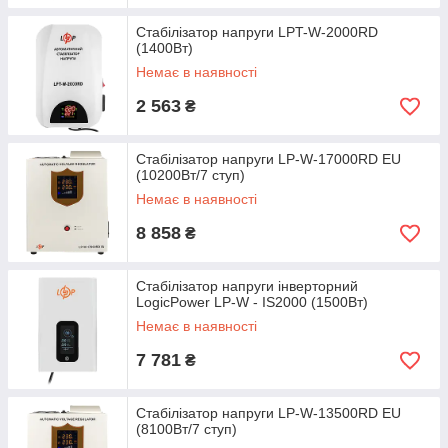
Стабілізатор напруги LPT-W-2000RD
(1400Вт)
Немає в наявності
2 563
₴
Стабілізатор напруги LP-W-17000RD EU
(10200Вт/7 ступ)
Немає в наявності
8 858
₴
Стабілізатор напруги інверторний
LogicPower LP-W - IS2000 (1500Вт)
Немає в наявності
7 781
₴
Стабілізатор напруги LP-W-13500RD EU
(8100Вт/7 ступ)