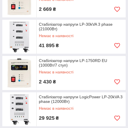
2 669
₴
Стабілізатор напруги LP-30kVA 3 phase
(21000Вт)
Немає в наявності
41 895
₴
Стабілізатор напруги LP-1750RD EU
(1000Вт/7 ступ)
Немає в наявності
2 430
₴
Стабілізатор напруги LogicPower LP-20kVA 3
phase (12000Вт)
Немає в наявності
29 925
₴