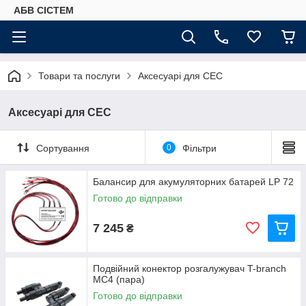
АБВ СІСТЕМ
Товари та послуги
Аксесуарі для СЕС
Аксесуарі для СЕС
Сортування
0
Фільтри
Балансир для акумуляторних батарей LP 72
Готово до відправки
7 245
₴
Подвійний конектор розгалужувач T-branch
MC4 (пара)
Готово до відправки