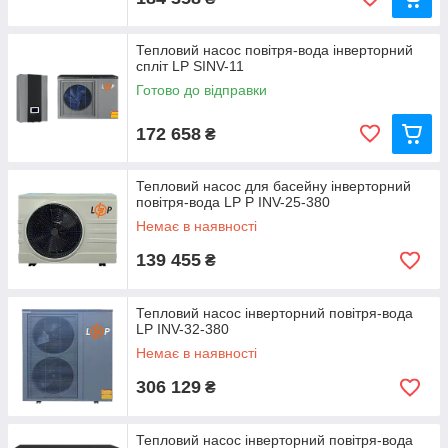
Тепловий насос повітря-вода інверторний
спліт LP SINV-11
Готово до відправки
172 658
₴
Тепловий насос для басейну інверторний
повітря-вода LP P INV-25-380
Немає в наявності
139 455
₴
Тепловий насос інверторний повітря-вода
LP INV-32-380
Немає в наявності
306 129
₴
Тепловий насос інверторний повітря-вода