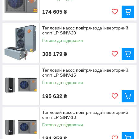
174 605
₴
Тепловий насос повітря-вода інверторний
спліт LP SINV-20
Готово до відправки
308 179
₴
Тепловий насос повітря-вода інверторний
спліт LP SINV-15
Готово до відправки
195 632
₴
Тепловий насос повітря-вода інверторний
спліт LP SINV-13
Готово до відправки
184 358
₴