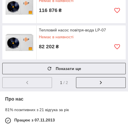
Немає в наявності
116 876
₴
Тепловий насос повітря-вода LP-07
Немає в наявності
82 202
₴
Показати ще
1
/ 2
Про нас
81% позитивних з 21 відгука за рік
Працює з 07.11.2013