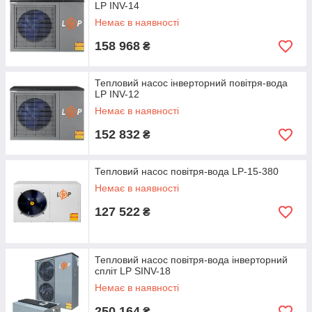
LP INV-14
Немає в наявності
158 968
₴
Тепловий насос інверторний повітря-вода
LP INV-12
Немає в наявності
152 832
₴
Тепловий насос повітря-вода LP-15-380
Немає в наявності
127 522
₴
Тепловий насос повітря-вода інверторний
спліт LP SINV-18
Немає в наявності
250 164
₴