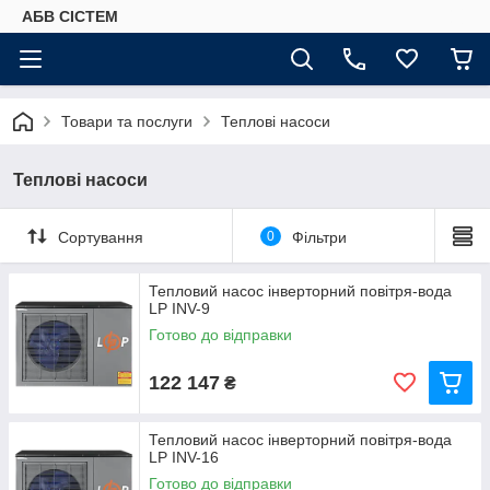
АБВ СІСТЕМ
Товари та послуги
Теплові насоси
Теплові насоси
Сортування
0
Фільтри
Тепловий насос інверторний повітря-вода
LP INV-9
Готово до відправки
122 147
₴
Тепловий насос інверторний повітря-вода
LP INV-16
Готово до відправки