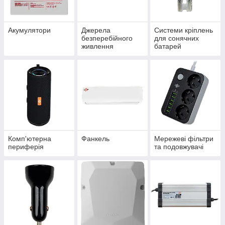
Акумулятори
Джерела
Системи кріплень
безперебійного
для сонячних
живлення
батарей
Комп'ютерна
Фанкель
Мережеві фільтри
периферія
та подовжувачі