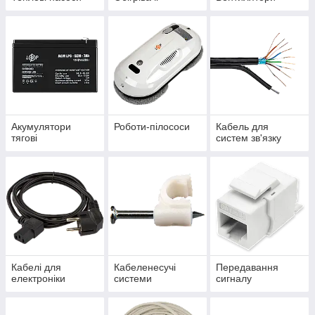
Акумулятори
Роботи-пілососи
Кабель для
тягові
систем зв'язку
Кабелі для
Кабеленесучі
Передавання
електроніки
системи
сигналу