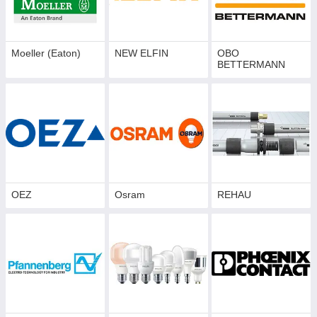
Moeller (Eaton)
NEW ELFIN
OBO
BETTERMANN
OEZ
Osram
REHAU