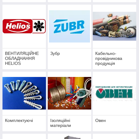
ВЕНТИЛЯЦІЙНЕ
Зубр
Кабельно-
ОБЛАДНАННЯ
провідникова
HELIOS
продукція
Запорізький Завод
Кольорових
Металів
Комплектуючі
Ізоляційні
Овен
матеріали