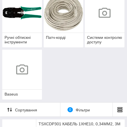
Ручні обтискні
Патч-корді
Системи контролю
інструменти
доступу
Baseus
Сортування
0
Фільтри
TSXCDP301 КАБЕЛЬ 1ХНЕ10, 0,34MM2, 3M