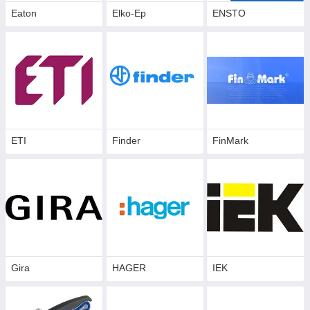
Eaton
Elko-Ep
ENSTO
ETI
Finder
FinMark
Gira
HAGER
IEK