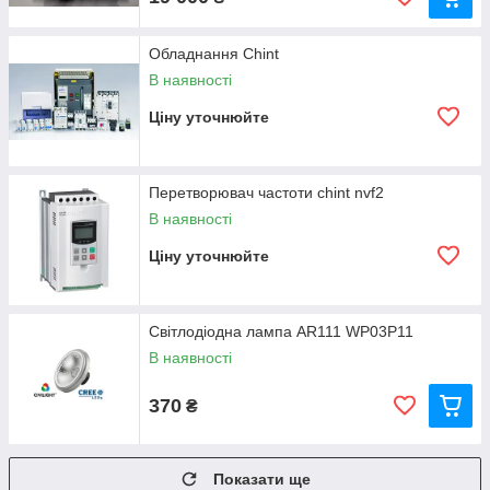
Обладнання Chint
В наявності
Ціну уточнюйте
Перетворювач частоти chint nvf2
В наявності
Ціну уточнюйте
Світлодіодна лампа AR111 WP03P11
В наявності
370
₴
Показати ще