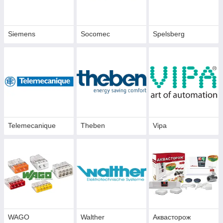
Siemens
Socomec
Spelsberg
Telemecanique
Theben
Vipa
WAGO
Walther
Аквасторож