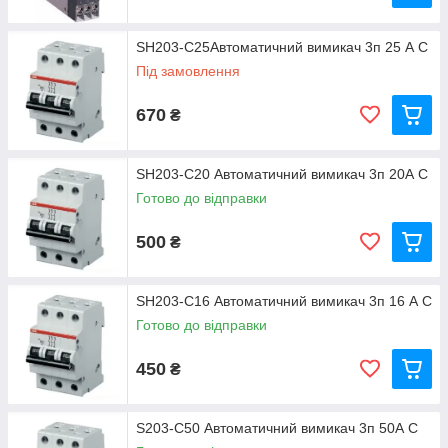
SH203-C25Автоматичний вимикач 3п 25 А С
Під замовлення
670
₴
SH203-C20 Автоматичний вимикач 3п 20А С
Готово до відправки
500
₴
SH203-C16 Автоматичний вимикач 3п 16 А С
Готово до відправки
450
₴
S203-C50 Автоматичний вимикач 3п 50А С