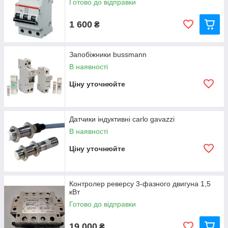
Готово до відправки
1 600
₴
Запобіжники bussmann
В наявності
Ціну уточнюйте
Датчики індуктивні carlo gavazzi
В наявності
Ціну уточнюйте
Контролер реверсу 3-фазного двигуна 1,5
кВт
Готово до відправки
19 000
₴