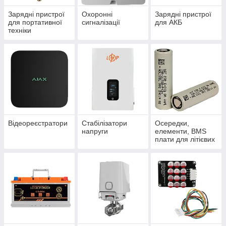
Зарядні пристрої
Охоронні
Зарядні пристрої
для портативної
сигналізації
для АКБ
техніки
Відеореєстратори
Стабілізатори
Осередки,
напруги
елементи, BMS
плати для літієвих
акумуляторів.