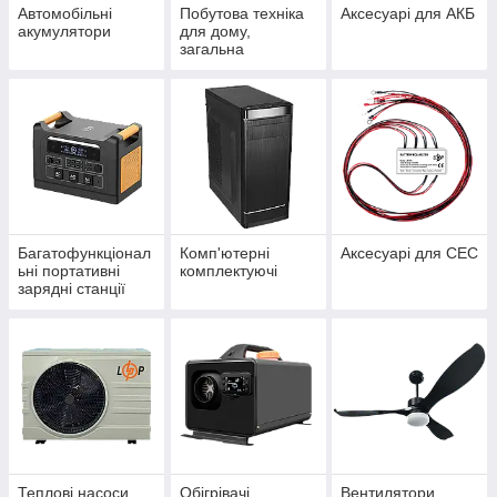
Автомобільні
Побутова техніка
Аксесуарі для АКБ
акумулятори
для дому,
загальна
Багатофункціонал
Комп'ютерні
Аксесуарі для СЕС
ьні портативні
комплектуючі
зарядні станції
Теплові насоси
Обігрівачі
Вентилятори