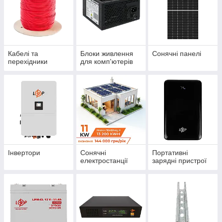
Кабелі та
Блоки живлення
Сонячні панелі
перехідники
для комп'ютерів
Інвертори
Сонячні
Портативні
електростанції
зарядні пристрої