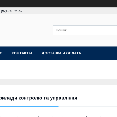
 (97) 911-96-69
АС
КОНТАКТЫ
ДОСТАВКА И ОПЛАТА
рилади контролю та управління