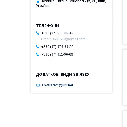
вулиця Євгена Коновальця, 26, Київ,
Україна
+380 (97) 500-35-42
Email: 3601660@gmail.com
+380 (97) 976-89-56
+380 (97) 911-96-69
abvsistem@ukr.net