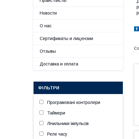
Прайс-листы
Д
р
р
Новости
О нас
Сертификаты и лицензии
Отзывы
Доставка и оплата
ФІЛЬТРИ
Програмовані контролери
Таймери
Лічильники імпульсів
Реле часу