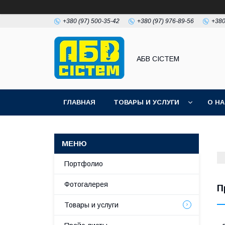
+380 (97) 500-35-42
+380 (97) 976-89-56
+380
АБВ СІСТЕМ
ГЛАВНАЯ
ТОВАРЫ И УСЛУГИ
О Н
Портфолио
Фотогалерея
П
Товары и услуги