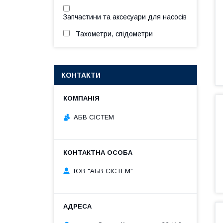
Запчастини та аксесуари для насосів
Тахометри, спідометри
КОНТАКТИ
АБВ СІСТЕМ
ТОВ "АБВ СІСТЕМ"