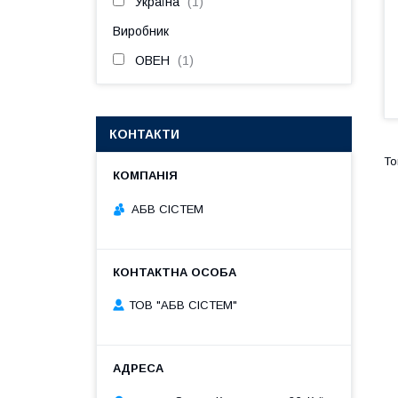
Україна
1
Виробник
ОВЕН
1
КОНТАКТИ
АБВ СІСТЕМ
ТОВ "АБВ СІСТЕМ"