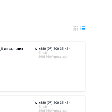
ії локальних
+380 (97) 500-35-42
Email:
3601660@gmail.com
+380 (97) 500-35-42
Email:
3601660@gmail.com