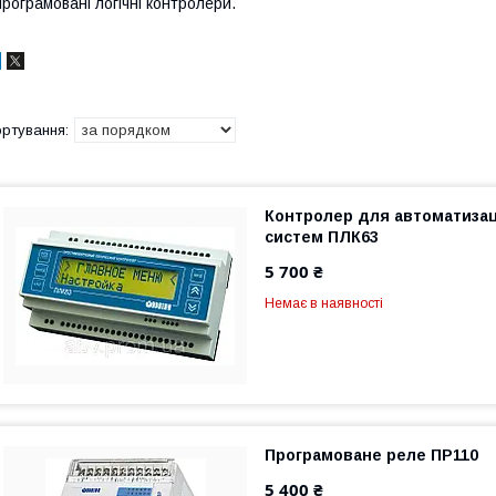
рограмовані логічні контролери.
Контролер для автоматизац
систем ПЛК63
5 700 ₴
Немає в наявності
Програмоване реле ПР110
5 400 ₴