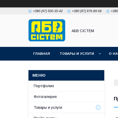
+380 (97) 500-35-42
+380 (97) 976-89-56
+380
АБВ СІСТЕМ
ГЛАВНАЯ
ТОВАРЫ И УСЛУГИ
О Н
Портфолио
Фотогалерея
П
Товары и услуги