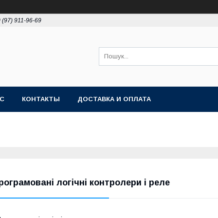
 (97) 911-96-69
АС
КОНТАКТЫ
ДОСТАВКА И ОПЛАТА
рограмовані логічні контролери і реле