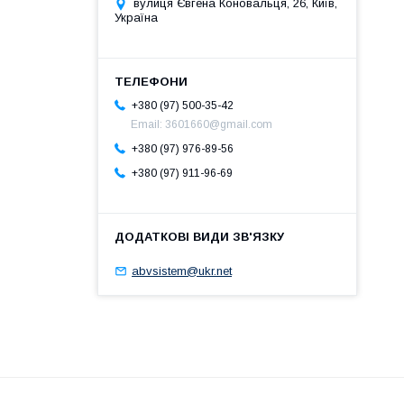
вулиця Євгена Коновальця, 26, Київ,
Україна
+380 (97) 500-35-42
Email: 3601660@gmail.com
+380 (97) 976-89-56
+380 (97) 911-96-69
abvsistem@ukr.net