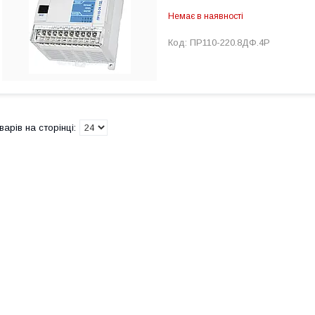
Немає в наявності
ПР110-220.8ДФ.4Р