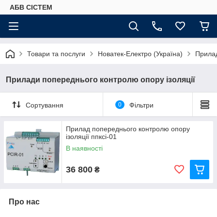
АБВ СІСТЕМ
Товари та послуги
Новатек-Електро (Україна)
Прилад
Прилади попереднього контролю опору ізоляції
Сортування
0
Фільтри
Прилад попереднього контролю опору
ізоляції ппксі-01
В наявності
36 800
₴
Про нас