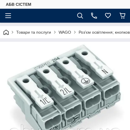
АБВ СІСТЕМ
Товари та послуги
WAGO
Роз'єм освітлення; кнопков