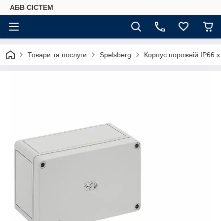
АБВ СІСТЕМ
Товари та послуги
Spelsberg
Корпус порожній IP66 з