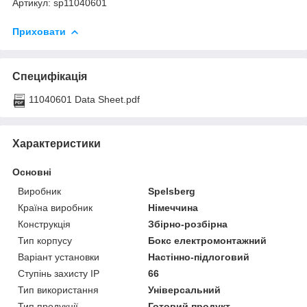
Артикул: sp11040601
Приховати
Специфікація
11040601 Data Sheet.pdf
Характеристики
Основні
Виробник
Spelsberg
Країна виробник
Німеччина
Конструкція
Збірно-розбірна
Тип корпусу
Бокс електромонтажний
Варіант установки
Настінно-підлоговий
Ступінь захисту IP
66
Тип використання
Універсальний
Тип продукції
Готовий продукт