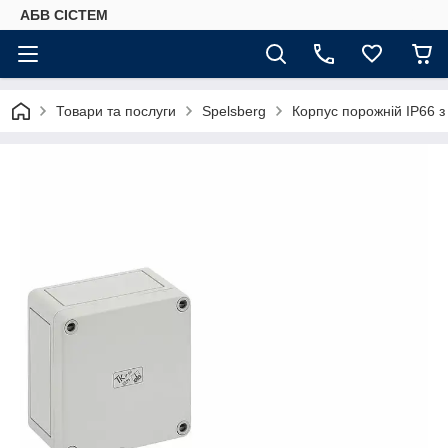
АБВ СІСТЕМ
Товари та послуги
Spelsberg
Корпус порожній IP66 з