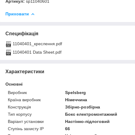
Артикул:
sp11040601
Приховати
Специфікація
11040401_креслення.pdf
11040401 Data Sheet.pdf
Характеристики
Основні
Виробник
Spelsberg
Країна виробник
Німеччина
Конструкція
Збірно-розбірна
Тип корпусу
Бокс електромонтажний
Варіант установки
Настінно-підлоговий
Ступінь захисту IP
66