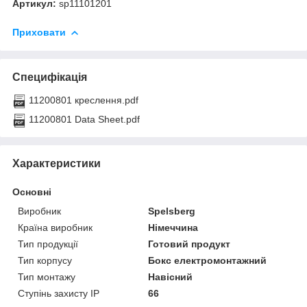
Артикул:
sp11101201
Приховати
Специфікація
11200801 креслення.pdf
11200801 Data Sheet.pdf
Характеристики
Основні
Виробник
Spelsberg
Країна виробник
Німеччина
Тип продукції
Готовий продукт
Тип корпусу
Бокс електромонтажний
Тип монтажу
Навісний
Ступінь захисту IP
66