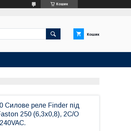
Кошик
Кошик
 Силове реле Finder під
aston 250 (6,3х0,8), 2C/O
 240VAC.