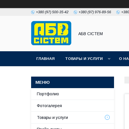
+380 (97) 500-35-42
+380 (97) 976-89-56
+380
АБВ СІСТЕМ
ГЛАВНАЯ
ТОВАРЫ И УСЛУГИ
О Н
Портфолио
Фотогалерея
Товары и услуги