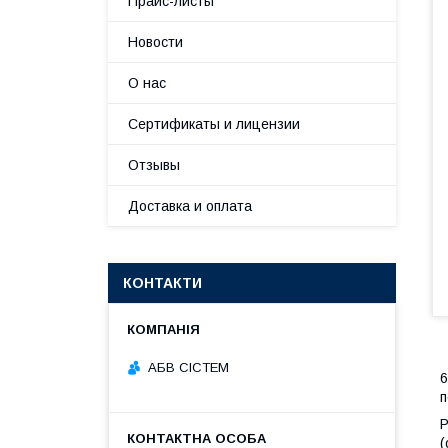
Прайс-листы
Новости
О нас
Сертификаты и лицензии
Отзывы
Доставка и оплата
КОНТАКТИ
АБВ СІСТЕМ
6
п
Р
(