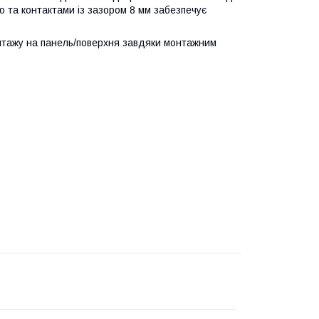
ю та контактами із зазором 8 мм забезпечує
нтажу на панель/поверхня завдяки монтажним