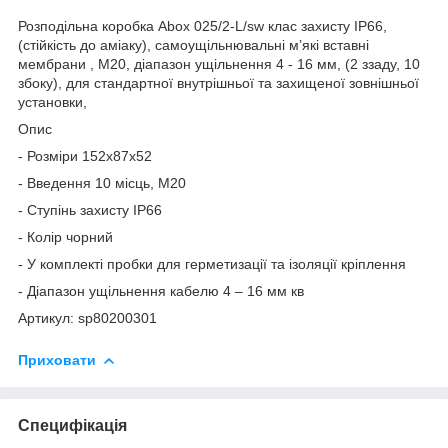
Розподільна коробка Abox 025/2-L/sw клас захисту IP66,
(стійкість до аміаку), самоущільнювальні м’які вставні
мембрани , M20, діапазон ущільнення 4 - 16 мм, (2 ззаду, 10
збоку), для стандартної внутрішньої та захищеної зовнішньої
установки,
Опис
- Розміри 152х87х52
- Введення 10 місць, М20
- Ступінь захисту ІР66
- Колір чорний
- У комплекті пробки для герметизації та ізоляції кріплення
- Діапазон ущільнення кабелю 4 – 16 мм кв
Артикул: sp80200301
Приховати
Специфікація