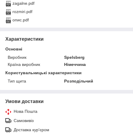
zagalne.pdf
rozmiri.pdf
опис.pdf
Характеристики
Основні
Виробник
Spelsberg
Країна виробник
Німеччина
Користувальницькі характеристики
Тип щита
Розподільчий
Умови доставки
Нова Пошта
Самовивіз
Доставка кур'єром