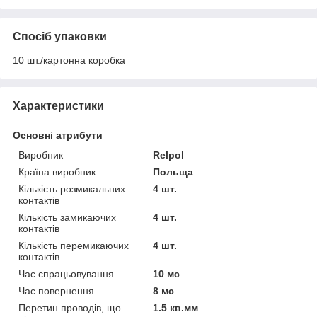
Спосіб упаковки
10 шт./картонна коробка
Характеристики
Основні атрибути
Виробник
Relpol
Країна виробник
Польща
Кількість розмикальних
4 шт.
контактів
Кількість замикаючих
4 шт.
контактів
Кількість перемикаючих
4 шт.
контактів
Час спрацьовування
10 мс
Час повернення
8 мс
Перетин проводів, що
1.5 кв.мм