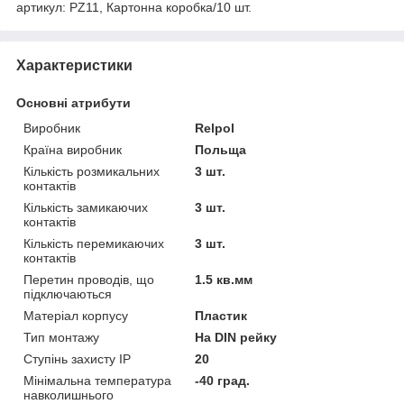
артикул: PZ11, Картонна коробка/10 шт.
Характеристики
Основні атрибути
Виробник
Relpol
Країна виробник
Польща
Кількість розмикальних
3 шт.
контактів
Кількість замикаючих
3 шт.
контактів
Кількість перемикаючих
3 шт.
контактів
Перетин проводів, що
1.5 кв.мм
підключаються
Матеріал корпусу
Пластик
Тип монтажу
На DIN рейку
Ступінь захисту IP
20
Мінімальна температура
-40 град.
навколишнього