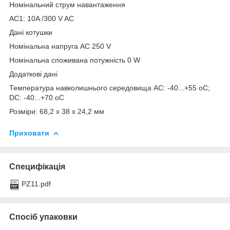
Номінальний струм навантаження
AC1: 10A /300 V AC
Дані котушки
Номінальна напруга AC 250 V
Номінальна споживана потужність 0 W
Додаткові дані
Температура навколишнього середовища AC: -40...+55 oC;
DC: -40...+70 oC
Розміри: 68,2 x 38 x 24,2 мм
Приховати
Специфікація
PZ11.pdf
Спосіб упаковки