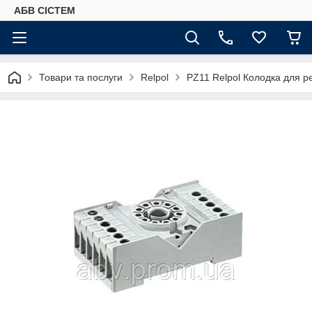
АБВ СІСТЕМ
Товари та послуги
Relpol
PZ11 Relpol Колодка для р