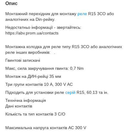
Опис
Монтажний перехідник для монтажу
реле
R15 3CO або
аналогічних на Din-рейку.
Недостатньо інформації - звертайтесь:
https://abv.prom.ua/contacts
Монтажна колодка для реле типу R15 3CO або аналогічних
реле інших виробників: .
Гвинтові затискачі
Макс, сила закручування гвинта: 0,7 Nm
Монтаж на ДИН-рейці 35 мм
Три групи контактів 10 А, 300 V АС
Підходить для установки реле
серій
R15, 60.13 та ін.
Технічна інформація
Дані контактів
Кількість та тип контактів 3 C/O
Максимальна напруга контактів AC 300 V