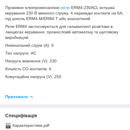
Проміжне електромеханічне
реле
ERM4-230ACL котушка
керування 230 В змінного струму, 4 перекидні контакти на 6A,
під цоколь ERM4-M/ERB4-T або аналогічний.
Реле ERM4 застосовуються для гальванічної розв'язки в
ланцюгах керування, промисловій автоматиці та щитовому
виробництві.
Номінальний струм (A): 6
Тип напруги: AC
Напруга живлення (V): 230
Кількість CO контактів: 4
Комутаційна напруга (V): 250
Приховати
Специфікація
Характеристики.pdf