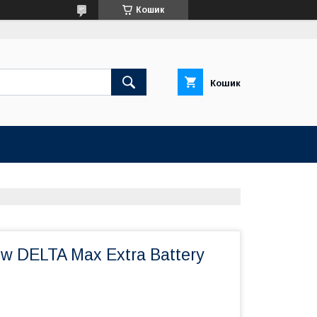
Кошик
Кошик
w DELTA Max Extra Battery