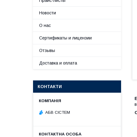
Прайс-листы
Новости
О нас
Сертификаты и лицензии
Отзывы
Доставка и оплата
КОНТАКТИ
E
в
АБВ СІСТЕМ
О