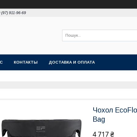
 (97) 911-96-69
АС
КОНТАКТЫ
ДОСТАВКА И ОПЛАТА
Чохол EcoFlo
Bag
4 717 ₴