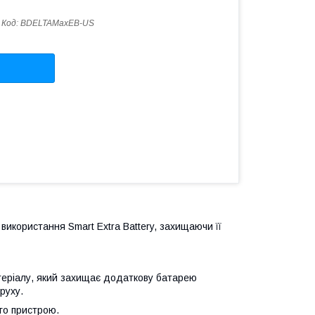
Код:
BDELTAMaxEB-US
 використання Smart Extra Battery, захищаючи її
атеріалу, який захищає додаткову батарею
руху.
го пристрою.