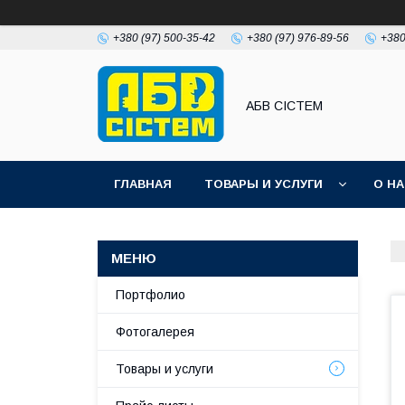
+380 (97) 500-35-42
+380 (97) 976-89-56
+380
АБВ СІСТЕМ
ГЛАВНАЯ
ТОВАРЫ И УСЛУГИ
О Н
Портфолио
Фотогалерея
Товары и услуги