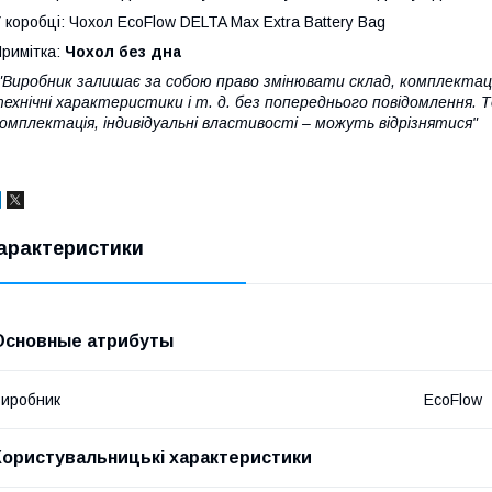
 коробці: Чохол EcoFlow DELTA Max Extra Battery Bag
римітка:
Чохол без дна
"Виробник залишає за собою право змінювати склад, комплектаці
ехнічні характеристики і т. д. без попереднього повідомлення. 
омплектація, індивідуальні властивості – можуть відрізнятися"
арактеристики
Основные атрибуты
иробник
EcoFlow
Користувальницькі характеристики