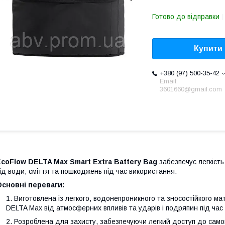
Готово до відправки
Купити
+380 (97) 500-35-42
Email:
3601660@gmail.com
coFlow DELTA Max Smart Extra Battery Bag
забезпечує легкість
ід води, сміття та пошкоджень під час використання.
сновні переваги:
Виготовлена із легкого, водонепроникного та зносостійкого м
DELTA Max від атмосферних впливів та ударів і подряпин під час 
Розроблена для захисту, забезпечуючи легкий доступ до само