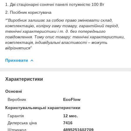
1. Дві стаціонарні сонячні панелі потужністю 100 Вт
2. Посібник користувача
*"Виробник залишає за собою право змінювати склад,
комплектацію, колірну гаму товару, гарантійний період,
технічні характеристики і т. д. без попереднього
повідомлення. Тому опис товару: технічні характеристики,
комплектація, індивідуальні властивості – можуть
відрізнятися"
Приховати
Характеристики
Основні
Виробник
EcoFlow
Користувальницькі характеристики
Гарантія
12 мес.
Дилерська ціна
7416
Штрихкод
4895251602709