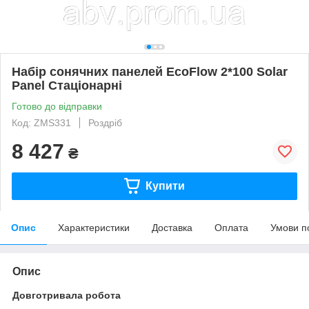
Набір сонячних панелей EcoFlow 2*100 Solar
Panel Стаціонарні
Готово до відправки
Код: ZMS331
Роздріб
8 427
₴
Купити
Опис
Характеристики
Доставка
Оплата
Умови п
Опис
Довготривала робота