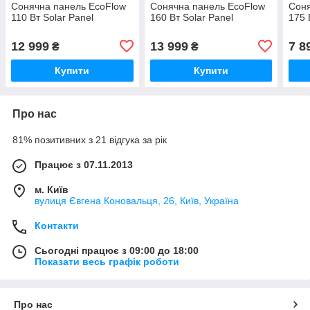
Сонячна панель EcoFlow
Сонячна панель EcoFlow
Соня
110 Вт Solar Panel
160 Вт Solar Panel
175 
12 999
13 999
7 8
₴
₴
Купити
Купити
Про нас
81% позитивних з 21 відгука за рік
Працює з 07.11.2013
м. Київ
вулиця Євгена Коновальця, 26, Київ, Україна
Контакти
Сьогодні працює з 09:00 до 18:00
Показати весь графік роботи
Про нас