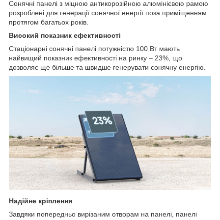
Сонячні панелі з міцною антикорозійною алюмінієвою рамою
розроблені для генерації сонячної енергії поза приміщенням
протягом багатьох років.
Високий показник ефективності
Стаціонарні сонячні панелі потужністю 100 Вт мають
найвищий показник ефективності на ринку – 23%, що
дозволяє ще більше та швидше генерувати сонячну енергію.
Надійне кріплення
Завдяки попередньо вирізаним отворам на панелі, панелі