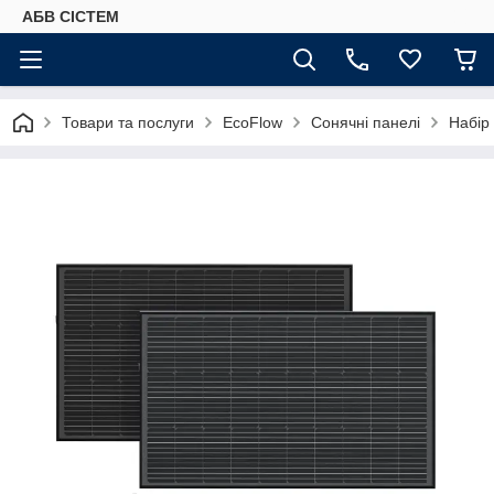
АБВ СІСТЕМ
Товари та послуги
EcoFlow
Сонячні панелі
Набір