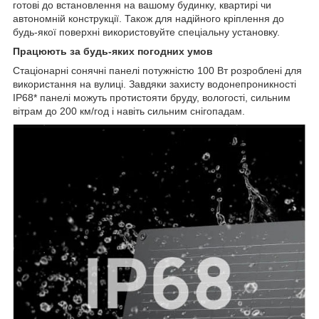
готові до встановлення на вашому будинку, квартирі чи
автономній конструкції. Також для надійного кріплення до
будь-якої поверхні використовуйте спеціальну установку.
Працюють за будь-яких погодних умов
Стаціонарні сонячні панелі потужністю 100 Вт розроблені для
використання на вулиці. Завдяки захисту водонепроникності
IP68* панелі можуть протистояти бруду, вологості, сильним
вітрам до 200 км/год і навіть сильним снігопадам.