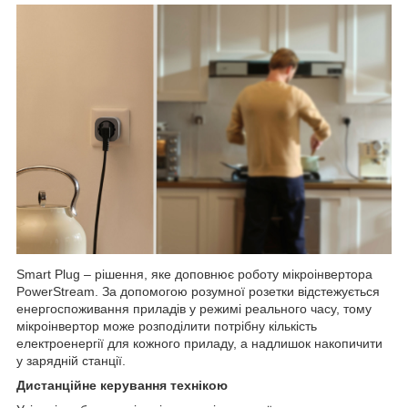
Smart Plug – рішення, яке доповнює роботу
мікроінвертора
PowerStream
. За допомогою розумної розетки відстежується
енергоспоживання приладів у режимі реального часу, тому
мікроінвертор може розподілити потрібну кількість
електроенергії для кожного приладу, а надлишок накопичити
у зарядній станції.
Дистанційне керування технікою