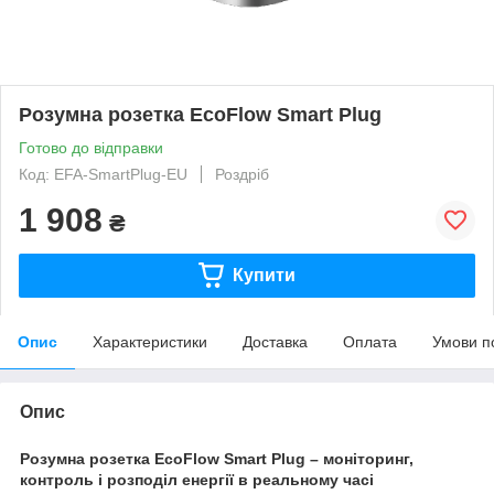
Розумна розетка EcoFlow Smart Plug
Готово до відправки
Код: EFA-SmartPlug-EU
Роздріб
1 908
₴
Купити
Опис
Характеристики
Доставка
Оплата
Умови п
Опис
Розумна розетка EcoFlow Smart Plug – моніторинг,
контроль і розподіл енергії в реальному часі