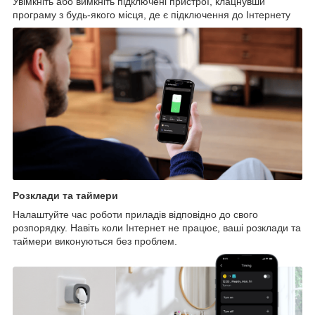
Увімкніть або вимкніть підключені пристрої, клацнувши
програму з будь-якого місця, де є підключення до Інтернету
Розклади та таймери
Налаштуйте час роботи приладів відповідно до свого
розпорядку. Навіть коли Інтернет не працює, ваші розклади та
таймери виконуються без проблем.