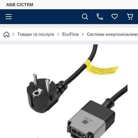
АБВ СІСТЕМ
Товари та послуги
EcoFlow
Системи енергонезалежн