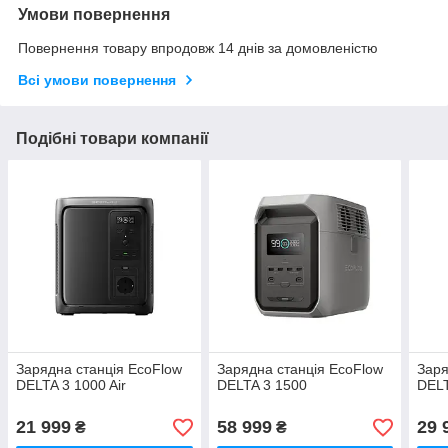
Умови повернення
Повернення товару впродовж 14 днів за домовленістю
Всі умови повернення
Подібні товари компанії
Зарядна станція EcoFlow
Зарядна станція EcoFlow
Заря
DELTA 3 1000 Air
DELTA 3 1500
DELT
21 999
58 999
29 
₴
₴