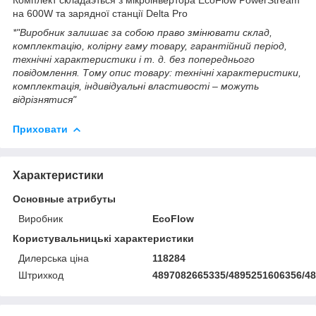
на 600W та зарядної станції Delta Pro
*"Виробник залишає за собою право змінювати склад,
комплектацію, колірну гаму товару, гарантійний період,
технічні характеристики і т. д. без попереднього
повідомлення. Тому опис товару: технічні характеристики,
комплектація, індивідуальні властивості – можуть
відрізнятися"
Приховати
Характеристики
Основные атрибуты
Виробник
EcoFlow
Користувальницькі характеристики
Дилерська ціна
118284
Штрихкод
4897082665335/4895251606356/4