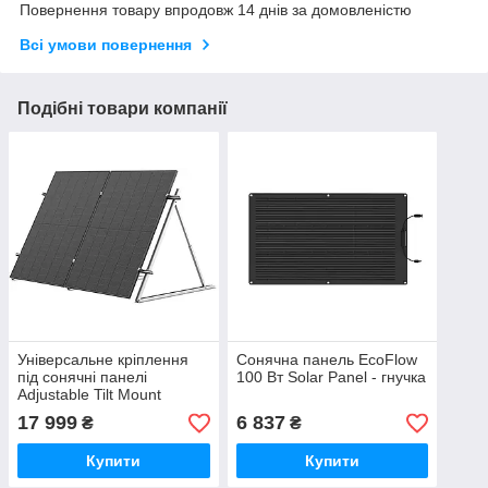
Повернення товару впродовж 14 днів за домовленістю
Всі умови повернення
Подібні товари компанії
Універсальне кріплення
Сонячна панель EcoFlow
під сонячні панелі
100 Вт Solar Panel - гнучка
Adjustable Tilt Mount
Bracket
17 999
6 837
₴
₴
Купити
Купити