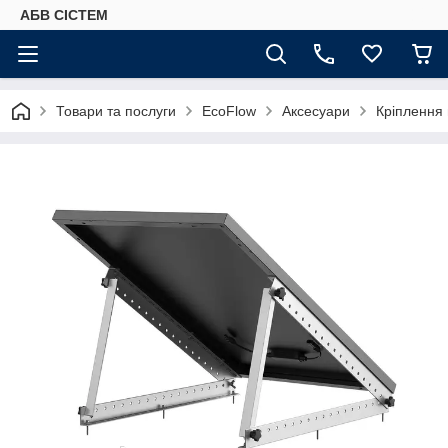
АБВ СІСТЕМ
Товари та послуги
EcoFlow
Аксесуари
Кріплення 