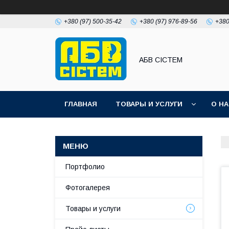
+380 (97) 500-35-42
+380 (97) 976-89-56
+380
АБВ СІСТЕМ
ГЛАВНАЯ
ТОВАРЫ И УСЛУГИ
О Н
Портфолио
Фотогалерея
Товары и услуги