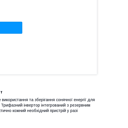
Вт
використання та зберігання сонячної енергії для
 Трифазний інвертор інтегрований з резервним
тично кожний необхідний пристрій у разі