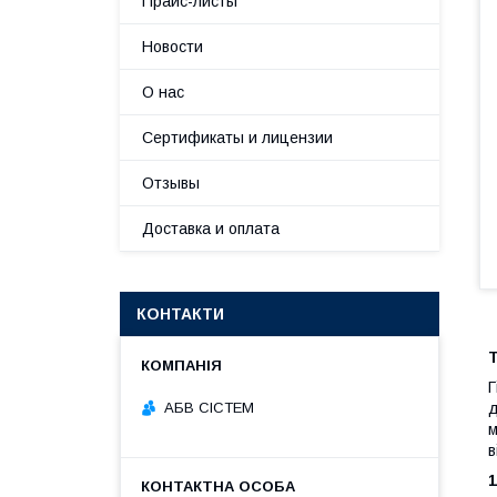
Прайс-листы
Новости
О нас
Сертификаты и лицензии
Отзывы
Доставка и оплата
КОНТАКТИ
Г
АБВ СІСТЕМ
д
м
в
1