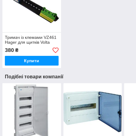
Тримач із клемами VZ461
Hager для щитків Volta
380
₴
Купити
Подібні товари компанії