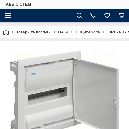
АБВ СІСТЕМ
Товари та послуги
HAGER
Щити Volta
Щит на 12 