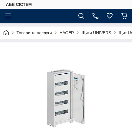
АБВ СІСТЕМ
Товари та послуги
HAGER
Щити UNIVERS
Щит Un