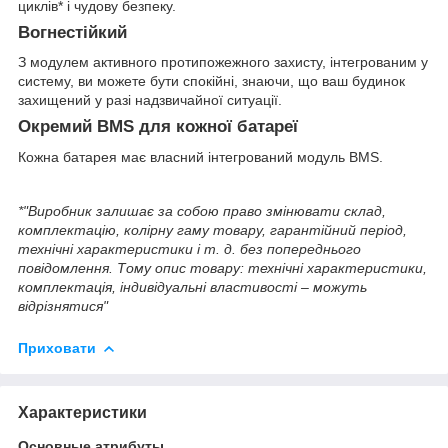
циклів* і чудову безпеку.
Вогнестійкий
З модулем активного протипожежного захисту, інтегрованим у
систему, ви можете бути спокійні, знаючи, що ваш будинок
захищений у разі надзвичайної ситуації.
Окремий BMS для кожної батареї
Кожна батарея має власний інтегрований модуль BMS.
*"Виробник залишає за собою право змінювати склад,
комплектацію, колірну гаму товару, гарантійний період,
технічні характеристики і т. д. без попереднього
повідомлення. Тому опис товару: технічні характеристики,
комплектація, індивідуальні властивості – можуть
відрізнятися"
Приховати
Характеристики
Основные атрибуты