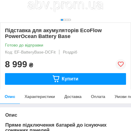
Підставка для акумуляторів EcoFlow
PowerOcean Battery Base
Готово до відправки
Код: EF-BatteryBase-DCFit
Роздріб
8 999
₴
Купити
Опис
Характеристики
Доставка
Оплата
Умови п
Опис
Пряме підключення батарей до існуючих
сонячних панелей