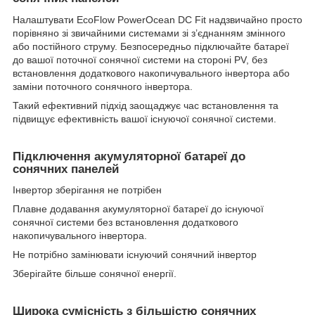
Налаштувати EcoFlow PowerOcean DC Fit надзвичайно просто
порівняно зі звичайними системами зі з’єднанням змінного
або постійного струму. Безпосередньо підключайте батареї
до вашої поточної сонячної системи на стороні PV, без
встановлення додаткового накопичувального інвертора або
заміни поточного сонячного інвертора.
Такий ефективний підхід заощаджує час встановлення та
підвищує ефективність вашої існуючої сонячної системи.
Підключення акумуляторної батареї до
сонячних панелей
Інвертор зберігання не потрібен
Плавне додавання акумуляторної батареї до існуючої
сонячної системи без встановлення додаткового
накопичувального інвертора.
Не потрібно замінювати існуючий сонячний інвертор
Зберігайте більше сонячної енергії.
Широка сумісність з більшістю сонячних