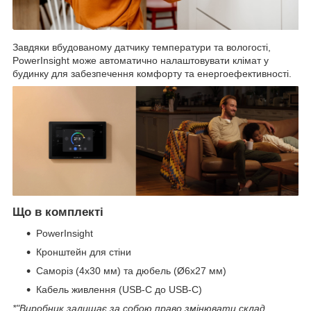
Завдяки вбудованому датчику температури та вологості,
PowerInsight може автоматично налаштовувати клімат у
будинку для забезпечення комфорту та енергоефективності.
Що в комплекті
PowerInsight
Кронштейн для стіни
Саморіз (4x30 мм) та дюбель (Ø6x27 мм)
Кабель живлення (USB-C до USB-C)
*"Виробник залишає за собою право змінювати склад,