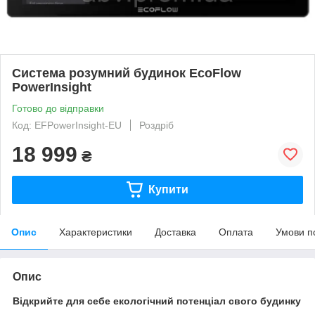
Система розумний будинок EcoFlow
PowerInsight
Готово до відправки
Код: EFPowerInsight-EU
Роздріб
18 999
₴
Купити
Опис
Характеристики
Доставка
Оплата
Умови п
Опис
Відкрийте для себе екологічний потенціал свого будинку