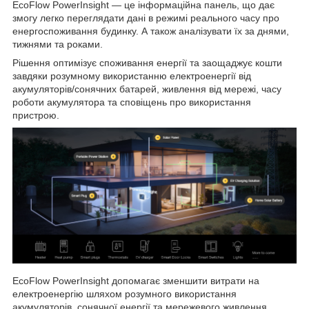
EcoFlow PowerInsight — це інформаційна панель, що дає
змогу легко переглядати дані в режимі реального часу про
енергоспоживання будинку. А також аналізувати їх за днями,
тижнями та роками.
Рішення оптимізує споживання енергії та заощаджує кошти
завдяки розумному використанню електроенергії від
акумуляторів/сонячних батарей, живлення від мережі, часу
роботи акумулятора та сповіщень про використання
пристрою.
EcoFlow PowerInsight допомагає зменшити витрати на
електроенергію шляхом розумного використання
акумуляторів, сонячної енергії та мережевого живлення,