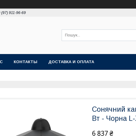
 (97) 911-96-69
АС
КОНТАКТЫ
ДОСТАВКА И ОПЛАТА
Сонячний ка
Вт - Чорна L
6 837 ₴