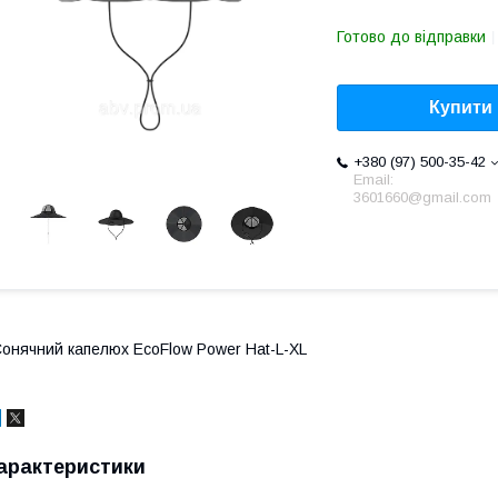
Готово до відправки
Купити
+380 (97) 500-35-42
Email:
3601660@gmail.com
онячний капелюх EcoFlow Power Hat-L-XL
арактеристики