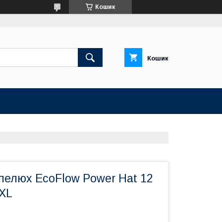
Кошик
Кошик
пелюх EcoFlow Power Hat 12
-XL