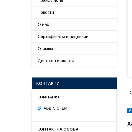
Прайс-листы
Новости
О нас
Сертификаты и лицензии
Отзывы
Доставка и оплата
КОНТАКТИ
С
АБВ СІСТЕМ
Х