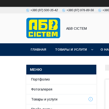
+380 (97) 500-35-42
+380 (97) 976-89-56
+380
АБВ СІСТЕМ
ГЛАВНАЯ
ТОВАРЫ И УСЛУГИ
О Н
Портфолио
Фотогалерея
Товары и услуги