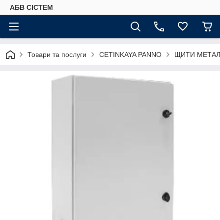
АБВ СІСТЕМ
Товари та послуги
CETINKAYA PANNO
ЩИТИ МЕТАЛ