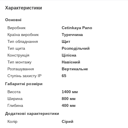
Характеристики
Основні
Виробник
Cetinkaya Pano
Країна виробник
Туреччина
Тип обладнання
Щит
Тип щита
Розподільчий
Конструкція
Цілісна
Тип монтажу
Навісний
Розташування
Вертикальне
Ступінь захисту IP
65
Габаритні розміри
Висота
1400 мм
Ширина
800 мм
Глибина
400 мм
Додаткові характеристики
Колір
Сірий