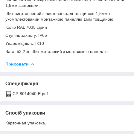
1,5мм завтовшки,
Щит виготовлений з листової сталі товщиною 1,5мм і
укомплектований монтажною панеллю 1мм товщиною.
Колір RAL 7035 сірий
Ступінь захисту: IP65
Удароміцність: IK10
Вага: 53,2 кг. Щит металевий з монтажною панеллю
Приховати
Специфікація
CP-8014040-E.pdf
Спосіб упаковки
Картонная упаковка.