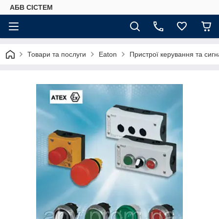
АБВ СІСТЕМ
Товари та послуги
Eaton
Пристрої керування та сигн