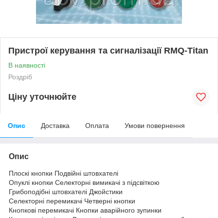
Пристрої керування та сигналізації RMQ-Titan
В наявності
Роздріб
Ціну уточнюйте
Опис
Доставка
Оплата
Умови повернення
Опис
Плоскі кнопки Подвійні штовхателі
Опуклі кнопки Селекторні вимикачі з підсвіткою
Грибоподібні штовхателі Джойстики
Селекторні перемикачі Четверні кнопки
Кнопкові перемикачі Кнопки аварійного зупинки