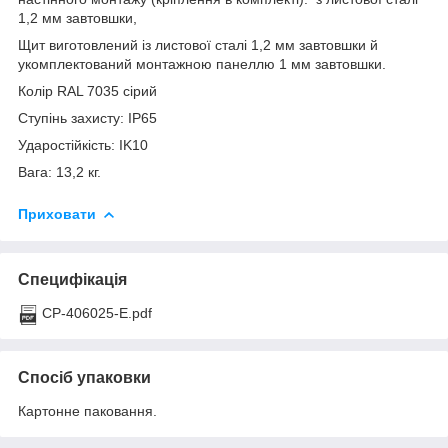
1,2 мм завтовшки,
Щит виготовлений із листової сталі 1,2 мм завтовшки й
укомплектований монтажною панеллю 1 мм завтовшки.
Колір RAL 7035 сірий
Ступінь захисту: IP65
Ударостійкість: IK10
Вага: 13,2 кг.
Приховати
Специфікація
CP-406025-E.pdf
Спосіб упаковки
Картонне паковання.