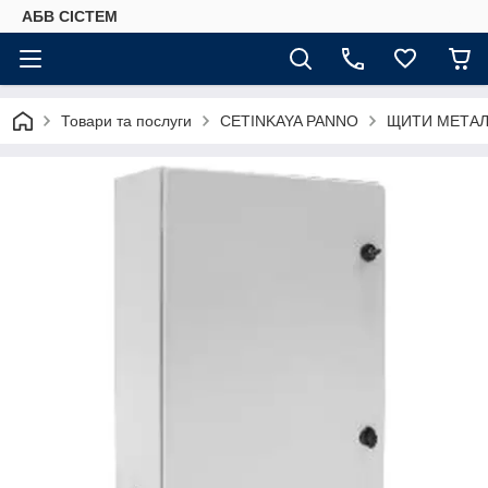
АБВ СІСТЕМ
Товари та послуги
CETINKAYA PANNO
ЩИТИ МЕТАЛ