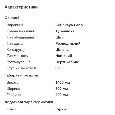
Характеристики
Основні
Виробник
Cetinkaya Pano
Країна виробник
Туреччина
Тип обладнання
Щит
Тип щита
Розподільчий
Конструкція
Цілісна
Тип монтажу
Навісний
Розташування
Вертикальне
Ступінь захисту IP
65
Габаритні розміри
Висота
1400 мм
Ширина
800 мм
Глибина
400 мм
Додаткові характеристики
Колір
Сірий