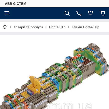
АБВ СІСТЕМ
Товари та послуги
Conta-Clip
Клеми Conta-Clip