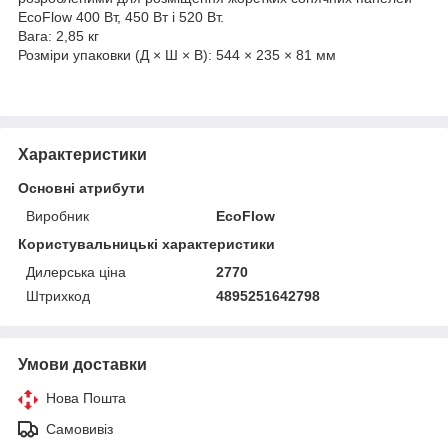
EcoFlow 400 Вт, 450 Вт і 520 Вт.
Вага: 2,85 кг
Розміри упаковки (Д × Ш × В): 544 × 235 × 81 мм
Характеристики
Основні атрибути
Виробник
EcoFlow
Користувальницькі характеристики
Дилерська ціна
2770
Штрихкод
4895251642798
Умови доставки
Нова Пошта
Самовивіз