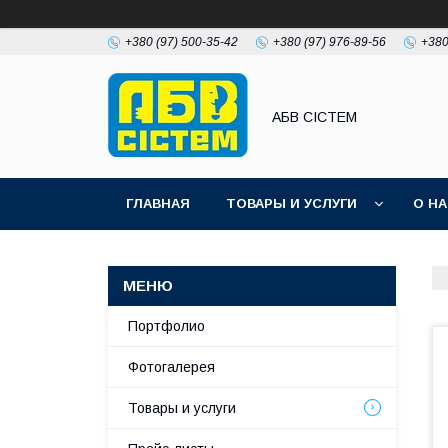
+380 (97) 500-35-42
+380 (97) 976-89-56
+380
АБВ СІСТЕМ
ГЛАВНАЯ
ТОВАРЫ И УСЛУГИ
О Н
Портфолио
Фотогалерея
Товары и услуги