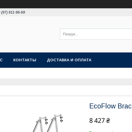
 (97) 911-96-69
АС
КОНТАКТЫ
ДОСТАВКА И ОПЛАТА
EcoFlow Brac
8 427 ₴