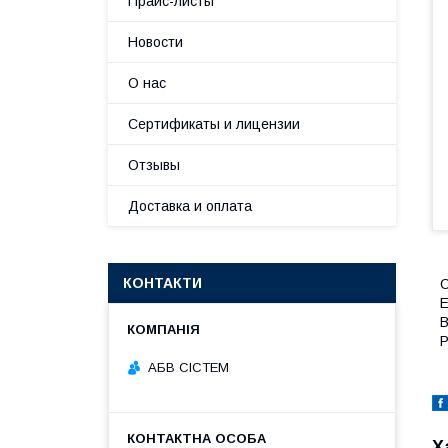
Прайс-листы
Новости
О нас
Сертификаты и лицензии
Отзывы
Доставка и оплата
КОНТАКТИ
С
E
В
Р
АБВ СІСТЕМ
Х