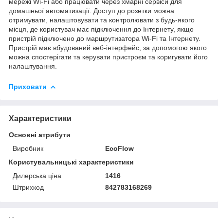
мережі Wi-Fi або працювати через хмарні сервіси для
домашньої автоматизації. Доступ до розетки можна
отримувати, налаштовувати та контролювати з будь-якого
місця, де користувач має підключення до Інтернету, якщо
пристрій підключено до маршрутизатора Wi-Fi та Інтернету.
Пристрій має вбудований веб-інтерфейс, за допомогою якого
можна спостерігати та керувати пристроєм та коригувати його
налаштування.
Приховати
Характеристики
Основні атрибути
Виробник
EcoFlow
Користувальницькі характеристики
Дилерська ціна
1416
Штрихкод
842783168269