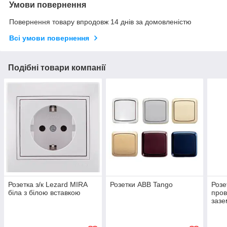
Умови повернення
Повернення товару впродовж 14 днів за домовленістю
Всі умови повернення
Подібні товари компанії
Розетка з/к Lezard MIRA
Розетки ABB Tango
Розе
біла з білою вставкою
пров
зазе
біла