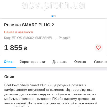
Розетка SMART PLUG 2
Немає в наявності
Код: EF-OS-SM002-SMP2SHEL
Роздріб
1 855
₴
Опис
Характеристики
Доставка
Оплата
Умови п
Опис
EcoFlowx Shelly Smart Plug 2 - це розумна розетка з
вимірюванням потужності та захистом від перегріву, яка
дозволяє дистанційно керувати побутовою технікою через
мобільний телефон, планшет, ПК або систему домашньої
автоматизації. Він може працювати самостійно в локальній