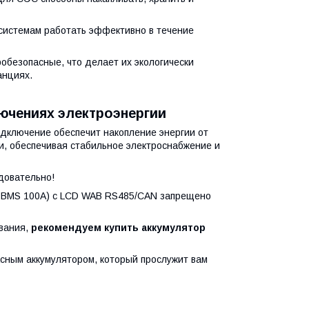
 системам работать эффективно в течение
робезопасные, что делает их экологически
анциях.
лючениях электроэнергии
одключение обеспечит накопление энергии от
и, обеспечивая стабильное электроснабжение и
довательно!
rt BMS 100A) с LCD WAB RS485/CAN запрещено
вания,
рекомендуем купить аккумулятор
сным аккумулятором, который прослужит вам