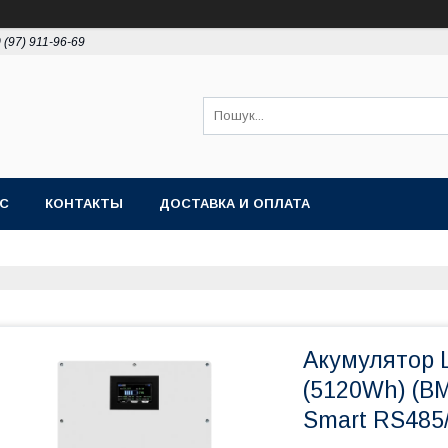
 (97) 911-96-69
АС
КОНТАКТЫ
ДОСТАВКА И ОПЛАТА
Акумулятор L
(5120Wh) (B
Smart RS485