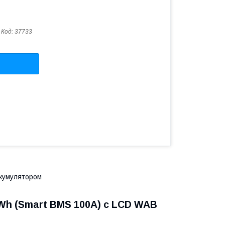
Код:
37733
ккумулятором
0Wh (Smart BMS 100A) с LCD WAB