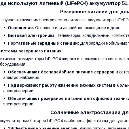
Где используют литиевый (LiFePO4) аккумулятор 51,
Резервное питание для до
 случае отключения электричества литиевые аккумуляторы LiFePO
Освещение:
Основное или аварийное освещение в доме.
Бытовая электроника:
Телевизоры, холодильники, компьют
Портативные зарядные станции:
Для зарядки мобильных т
Системы резервного питания
итиевые аккумуляторы LiFePO4 широко используются в системах р
борудования:
Обеспечивают бесперебойное питание серверов
и сете
электроснабжения.
Поддерживают работу жизненно важных систем в боль
электроэнергии.
Обеспечивают резервное питания для офисной техник
электроэнергии.
Солнечные электростанции дл
ккумуляторные батареи LiFePO4 наиболее эффективны для устано
Эффективное хранение энергии.
Аккумуляторы литиевые д