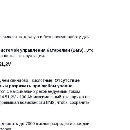
спечивают надежную и безопасную работу для
истемой управления батареями (BMS).
Это
сность в эксплуатации.
1,2V
,
чем свинцово - кислотные.
Отсутствие
ть и разряжать при любом уровне
тся с максимально-рекомендуемым током
O4 51,2V - 100 Ah максимальный ток заряда не
не превышал возможности BMS, чтобы сохранить
ыдержать до 7000 циклов разрядки и зарядки,
торов.