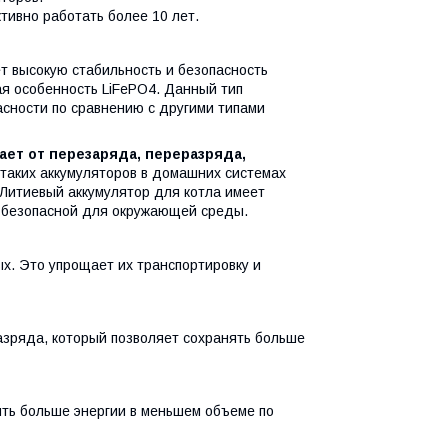
ивно работать более 10 лет.
т высокую стабильность и безопасность
ая особенность LiFePO4. Данный тип
асности по сравнению с другими типами
ет от перезаряда, переразряда,
таких аккумуляторов в домашних системах
 Литиевый аккумулятор для котла имеет
ю безопасной для окружающей среды.
х. Это упрощает их транспортировку и
азряда, который позволяет сохранять больше
ить больше энергии в меньшем объеме по