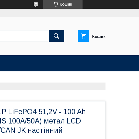
Кошик
Кошик
P LiFePO4 51,2V - 100 Ah
MS 100A/50А) метал LCD
/CAN JK настінний