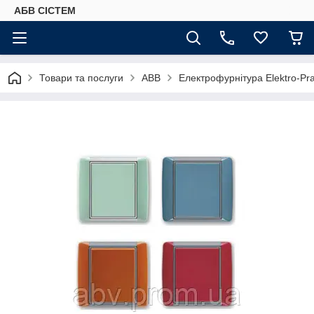
АБВ СІСТЕМ
Товари та послуги
ABB
Електрофурнітура Elektro-Pr