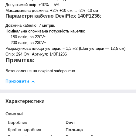
Допустимий опір: +10%...-5%
Максимальна довжина: +2% +10 см.... -2% -10 см
Параметри кабелю DeviFlex 140F1236:
Довжина кабелю: 7 метрів.
Номінальна споживана потужність кабелю:
— 180 ватів, за 220V~
— 200 ватів, за 230V~
2
Розрахункова площа укладки: ≈ 1,3 м
(Шип укладки — 12,5 см).
Опір: 294 Ом. Артикул: 140F1236
Примітка:
Встановлення на покрівлі заборонено.
Приховати
Характеристики
Основні
Виробник
Devi
Країна виробник
Польща