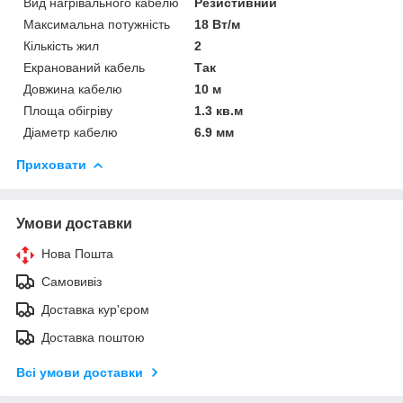
Вид нагрівального кабелю
Резистивний
Максимальна потужність
18 Вт/м
Кількість жил
2
Екранований кабель
Так
Довжина кабелю
10 м
Площа обігріву
1.3 кв.м
Діаметр кабелю
6.9 мм
Приховати
Умови доставки
Нова Пошта
Самовивіз
Доставка кур'єром
Доставка поштою
Всі умови доставки