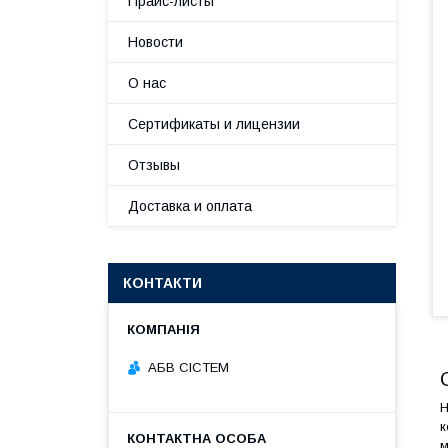
Прайс-листы
Новости
О нас
Сертификаты и лицензии
Отзывы
Доставка и оплата
КОНТАКТИ
АБВ СІСТЕМ
Н
к
м