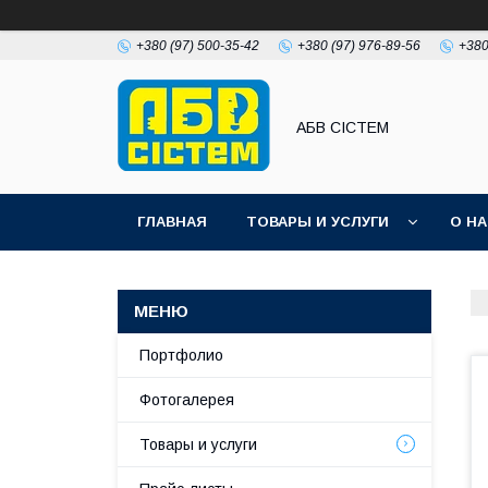
+380 (97) 500-35-42
+380 (97) 976-89-56
+380
АБВ СІСТЕМ
ГЛАВНАЯ
ТОВАРЫ И УСЛУГИ
О Н
Портфолио
Фотогалерея
Товары и услуги