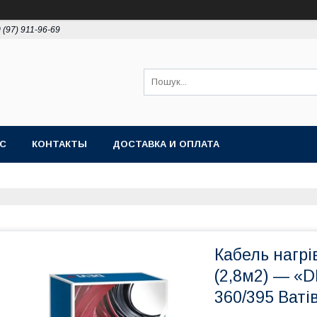
 (97) 911-96-69
АС
КОНТАКТЫ
ДОСТАВКА И ОПЛАТА
Кабель нагрі
(2,8м2) — «D
360/395 Ваті