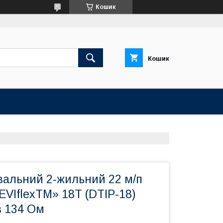
Кошик
Кошик
вальний 2-жильний 22 м/п
EVIflexTM» 18T (DTIP-18)
в 134 Ом