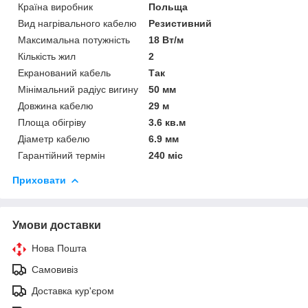
Країна виробник
Польща
Вид нагрівального кабелю
Резистивний
Максимальна потужність
18 Вт/м
Кількість жил
2
Екранований кабель
Так
Мінімальний радіус вигину
50 мм
Довжина кабелю
29 м
Площа обігріву
3.6 кв.м
Діаметр кабелю
6.9 мм
Гарантійний термін
240 міс
Приховати
Умови доставки
Нова Пошта
Самовивіз
Доставка кур'єром