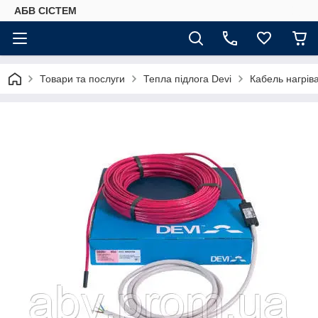
АБВ СІСТЕМ
Товари та послуги
Тепла підлога Devi
Кабель нагрів