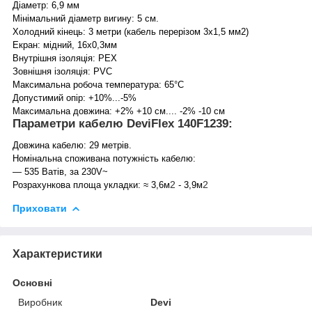
Діаметр: 6,9 мм
Мінімальний діаметр вигину: 5 см.
Холодний кінець: 3 метри (кабель перерізом 3х1,5 мм2)
Екран: мідний, 16х0,3мм
Внутрішня ізоляція: PEX
Зовнішня ізоляція: PVC
Максимальна робоча температура: 65°C
Допустимий опір: +10%...-5%
Максимальна довжина: +2% +10 см.... -2% -10 см
Параметри кабелю DeviFlex 140F1239:
Довжина кабелю: 29 метрів.
Номінальна споживана потужність кабелю:
— 535 Ватів, за 230V~
2
2
Розрахункова площа укладки: ≈ 3,6м
- 3,9м
Приховати
Характеристики
Основні
Виробник
Devi