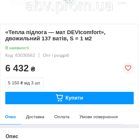
«Тепла підлога — мат DEVIcomfort»,
двожильний 137 ватів, S = 1 м2
В наявності
Код: 83030562
Опт і роздріб
6 432
₴
5 150 ₴
від 3 шт.
Купити
Опис
Доставка
Оплата
Умови повернення
Опис