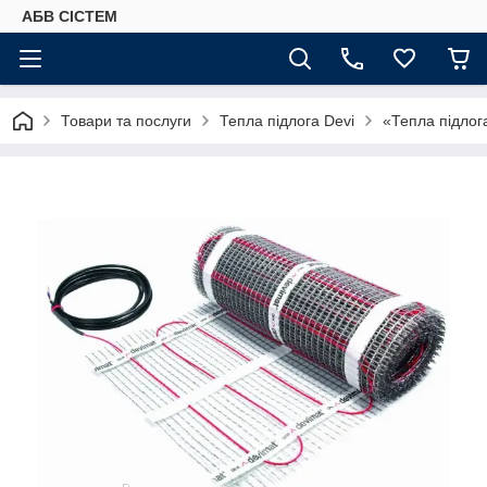
АБВ СІСТЕМ
Товари та послуги
Тепла підлога Devi
«Тепла підлог