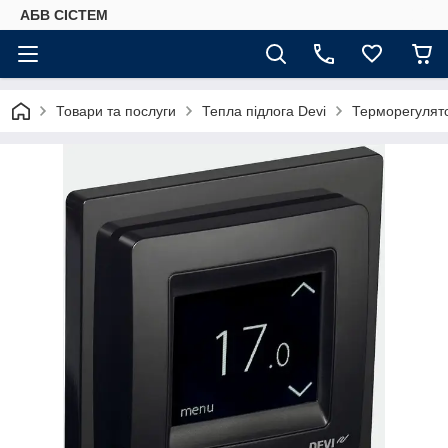
АБВ СІСТЕМ
Товари та послуги
Тепла підлога Devi
Терморегулято