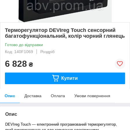
Терморегулятор DEVIreg Touch сенсорний
багатофункціональний, колір чорний глянець
Готово до відправки
Код: 140F1069
Роздріб
6 828
₴
Купити
Опис
Доставка
Оплата
Умови повернення
Опис
DEVIreg Touch — електронний програмований терморегулятор,
який використовується для керування електричними