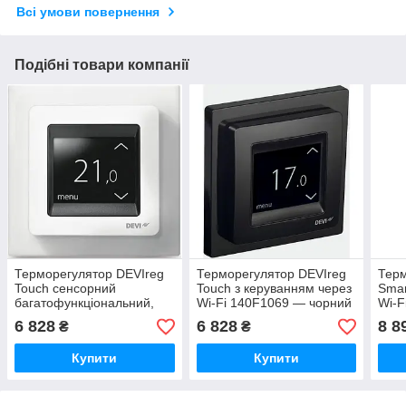
Всі умови повернення
Подібні товари компанії
Терморегулятор DEVIreg
Терморегулятор DEVIreg
Терм
Touch сенсорний
Touch з керуванням через
Smar
багатофункціональний,
Wi-Fi 140F1069 — чорний
Wi-F
колір білий
6 828
6 828
8 8
₴
₴
темерморегулятор
DEVIreg Touch сенсорний
Купити
Купити
м