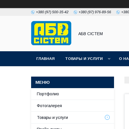
+380 (97) 500-35-42
+380 (97) 976-89-56
+380
АБВ СІСТЕМ
ГЛАВНАЯ
ТОВАРЫ И УСЛУГИ
О Н
Портфолио
Фотогалерея
Товары и услуги