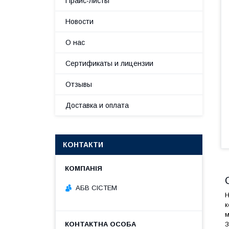
Прайс-листы
Новости
О нас
Сертификаты и лицензии
Отзывы
Доставка и оплата
КОНТАКТИ
АБВ СІСТЕМ
Н
к
м
З