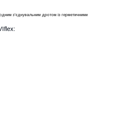
лодним з'єднувальним дротом із герметичними
Iflex: