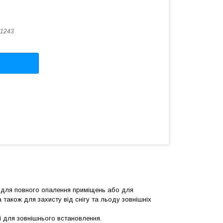
1243
х для повного опалення приміщень або для
 також для захисту від снігу та льоду зовнішніх
 і для зовнішнього встановлення.