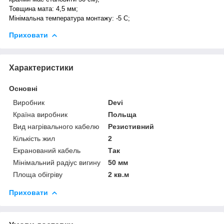
Товщина мата: 4,5 мм;
Мінімальна температура монтажу: -5 С;
Приховати
Характеристики
Основні
Виробник
Devi
Країна виробник
Польща
Вид нагрівального кабелю
Резистивний
Кількість жил
2
Екранований кабель
Так
Мінімальний радіус вигину
50 мм
Площа обігріву
2 кв.м
Приховати