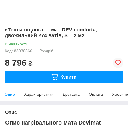
«Тепла підлога — мат DEVIcomfort»,
двожильний 274 ватів, S = 2 м2
В наявності
Код: 83030566
Роздріб
8 796
₴
Купити
Опис
Характеристики
Доставка
Оплата
Умови п
Опис
Опис нагрівального мата Devimat