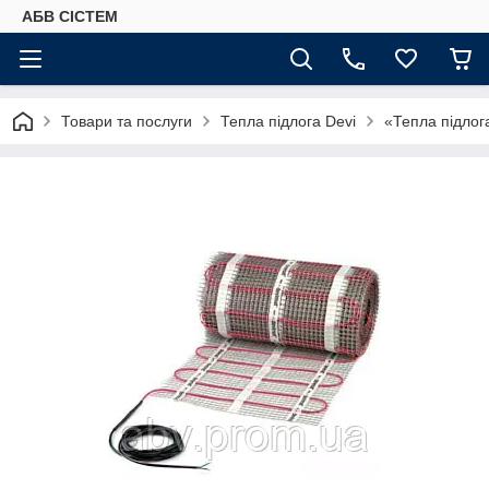
АБВ СІСТЕМ
Товари та послуги
Тепла підлога Devi
«Тепла підлог