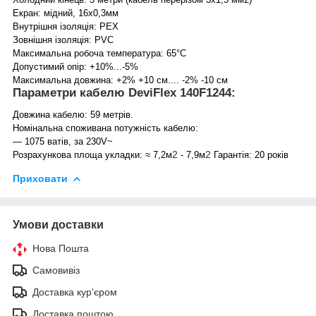
Екран: мідний, 16х0,3мм
Внутрішня ізоляція: PEX
Зовнішня ізоляція: PVC
Максимальна робоча температура: 65°C
Допустимий опір: +10%...-5%
Максимальна довжина: +2% +10 см.... -2% -10 см
Параметри кабелю DeviFlex 140F1244:
Довжина кабелю: 59 метрів.
Номінальна споживана потужність кабелю:
— 1075 ватів, за 230V~
2
2
Розрахункова площа укладки: ≈ 7,2м
- 7,9м
Гарантія: 20 років
Приховати
Умови доставки
Нова Пошта
Самовивіз
Доставка кур'єром
Доставка поштою