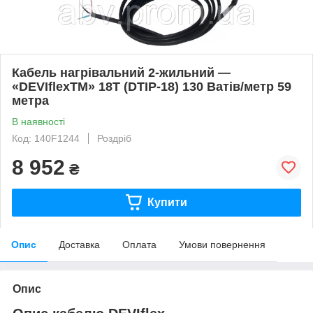
Кабель нагрівальний 2-жильний —
«DEVIflexTM» 18T (DTIP-18) 130 Ватів/метр 59
метра
В наявності
Код: 140F1244
Роздріб
8 952
₴
Купити
Опис
Доставка
Оплата
Умови повернення
Опис